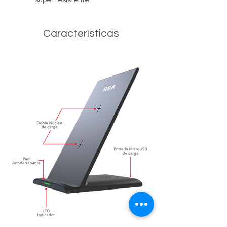
súper resistente.
Características