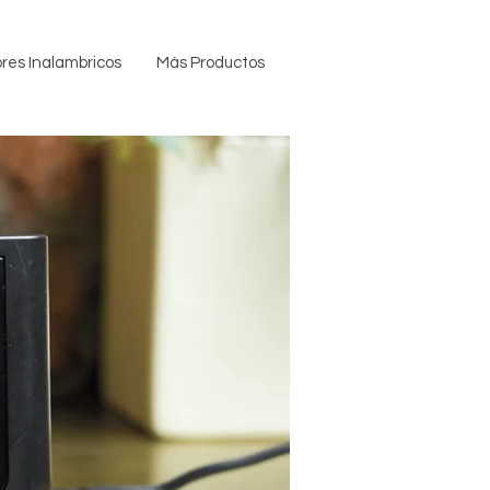
res Inalambricos
Más Productos