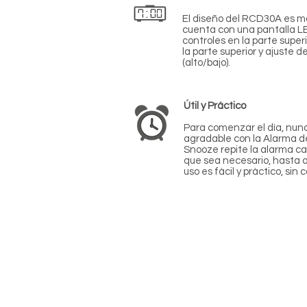
El diseño del RCD30A es mo
cuenta con una pantalla LED
controles en la parte super
la parte superior y ajuste de
(alto/bajo).
Útil y Práctico
Para comenzar el día, nunca
agradable con la Alarma d
Snooze repite la alarma ca
que sea necesario, hasta a
uso es fácil y práctico, sin