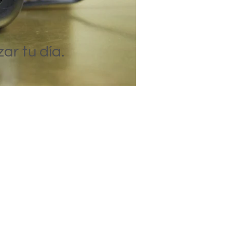
r tu día.