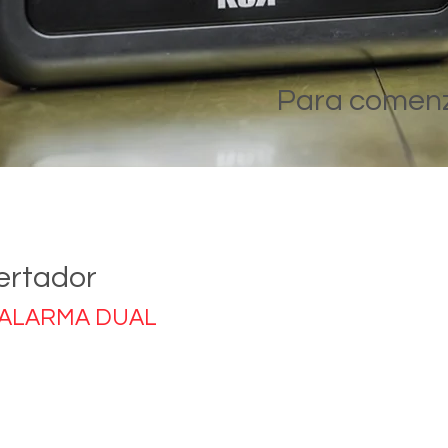
Para comenza
ertador
 ALARMA DUAL