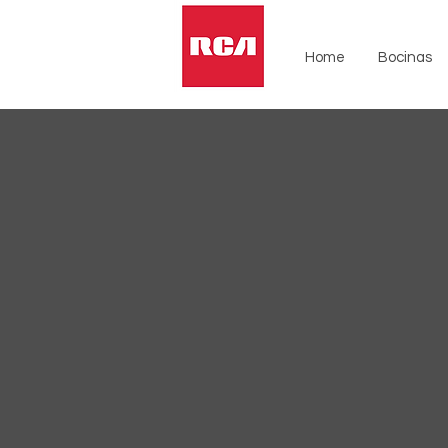
Home
Bocinas